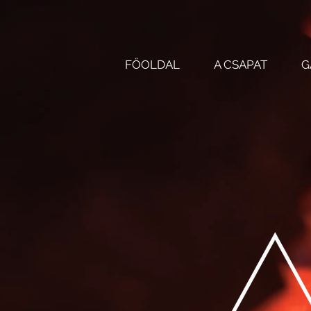
FŐOLDAL
A CSAPAT
G