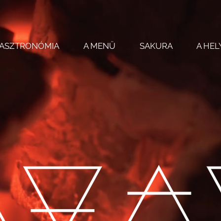
ASZTRONÓMIA
A MENÜ
SAKURA
A HEL